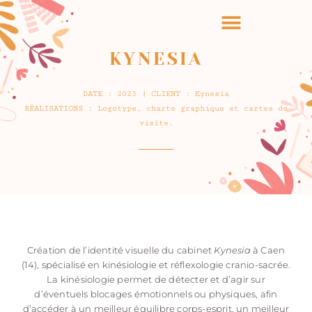
KYNESIA
DATE : 2023 | CLIENT : Kynesia
RÉALISATIONS : Logotype, charte graphique et cartes de
visite.
Création de l’identité visuelle du cabinet
Kynesia
à Caen
(14), spécialisé en kinésiologie et réflexologie cranio-sacrée.
La kinésiologie permet de détecter et d’agir sur
d’éventuels blocages émotionnels ou physiques, afin
d’accéder à un meilleur équilibre corps-esprit, un meilleur