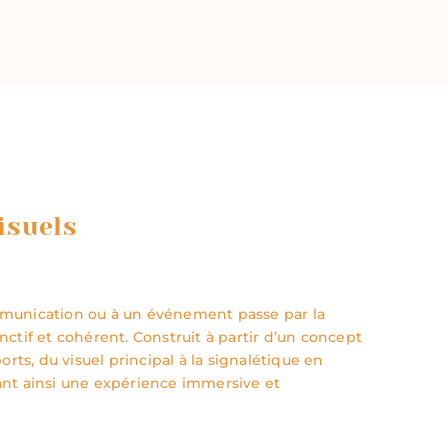
isuels
unication ou à un événement passe par la
inctif et cohérent. Construit à partir d’un concept
ports, du visuel principal à la signalétique en
éant ainsi une expérience immersive et