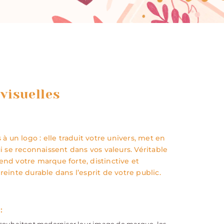
 visuelles
 à un logo : elle traduit votre univers, met en
ui se reconnaissent dans vos valeurs. Véritable
end votre marque forte, distinctive et
reinte durable dans l’esprit de votre public.
:
i souhaitent moderniser leur image de marque, les