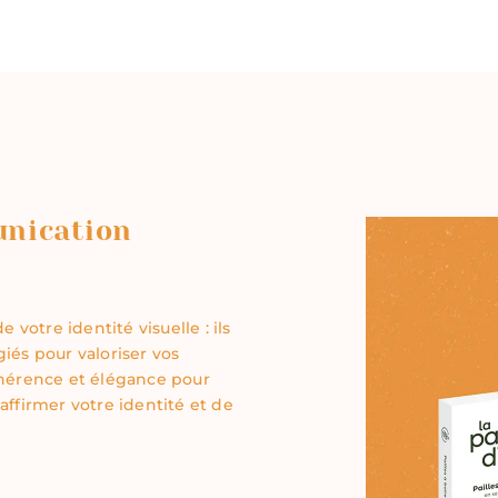
unication
otre identité visuelle : ils
iés pour valoriser vos
ohérence et élégance pour
affirmer votre identité et de