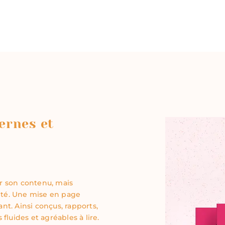
ernes et
r son contenu, mais
enté. Une mise en page
ant. Ainsi conçus, rapports,
luides et agréables à lire.