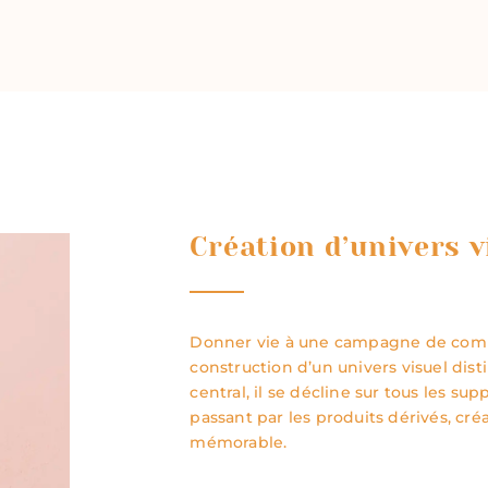
Création d’univers v
Donner vie à une campagne de comm
construction d’un univers visuel dist
central, il se décline sur tous les sup
passant par les produits dérivés, cr
mémorable.