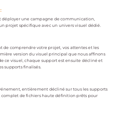
:
tant déployer une campagne de communication,
 projet spécifique avec un univers visuel dédié.
de comprendre votre projet, vos attentes et les
emière version du visuel principal que nous affinons
de ce visuel, chaque support est ensuite décliné et
s supports finalisés.
vénement, entièrement décliné sur tous les supports
k complet de fichiers haute définition prêts pour