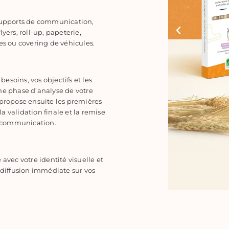
 supports de communication,
lyers, roll-up, papeterie,
es ou covering de véhicules.
esoins, vos objectifs et les
ne phase d’analyse de votre
 propose ensuite les premières
a validation finale et la remise
de communication.
vec votre identité visuelle et
e diffusion immédiate sur vos