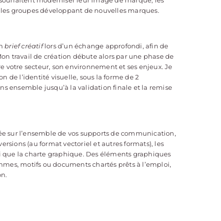
e, les groupes développant de nouvelles marques.
un
brief créatif
lors d’un échange approfondi, afin de
 Mon travail de création débute alors par une phase de
e votre secteur, son environnement et ses enjeux. Je
 de l’identité visuelle, sous la forme de 2
ns ensemble jusqu’à la validation finale et la remise
oyée sur l’ensemble de vos supports de communication,
rsions (au format vectoriel et autres formats), les
si que la charte graphique. Des éléments graphiques
mes, motifs ou documents chartés prêts à l’emploi,
on.