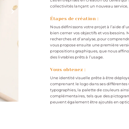
collectivités lançant un nouveau servic
Étapes de création :
Nous définissons votre projet à l’aide d’
bien cerner vos objectifs et vos besoins.
recherches et d’analyse, pour comprendr
vous propose ensuite une première version
propositions graphiques, que nous affino
des livrables prêts à l’usage.
Vous obtenez :
Une identité visuelle prête à être dépl
comprenant le logo dans ses différentes ve
typographies, la palette de couleurs ain
complémentaires, tels que des pictogram
peuvent également être ajoutés en opti