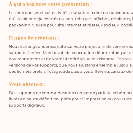
À qui s'adresse cette prestation :
Les entreprises et collectivités souhaitant créer de nouveaux
qu’ils soient déjà chartés ou non, tels que : affiches, dépliants, f
packaging, visuels pour site internet et réseaux sociaux, goodi
Étapes de création :
Nous échangeons ensemble sur votre projet afin de cerner vos b
supports à créer. Mon travail de conception débute alors par u
environnement et de votre identité visuelle existante. Je vous
versions de vos supports, que nous ajustons ensemble jusqu’à l
des fichiers prêts à l’usage, adaptés à vos différents canaux 
Vous obtenez :
Des supports de communication conçus en parfaite cohérence a
livrés en haute définition, prêts pour l’impression ou pour un
supports digitaux.